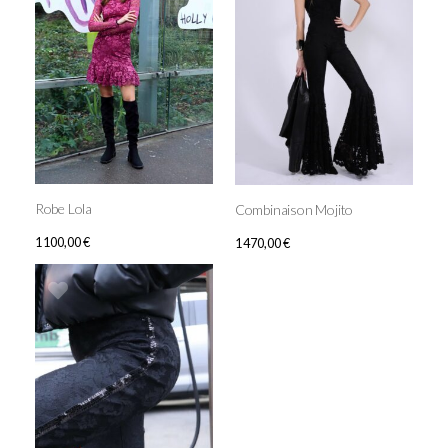
Robe Lola
Combinaison Mojito
1 100,00
€
1 470,00
€