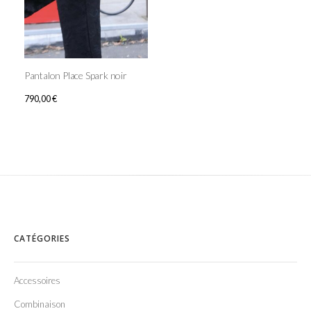
Pantalon Place Spark noir
790,00
€
CATÉGORIES
Accessoires
Combinaison