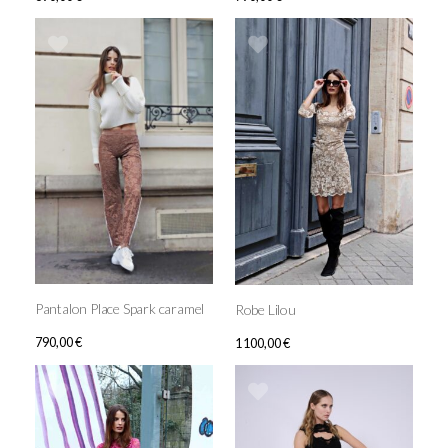
Pantalon Place Spark caramel
Robe Lilou
790,00
€
1 100,00
€