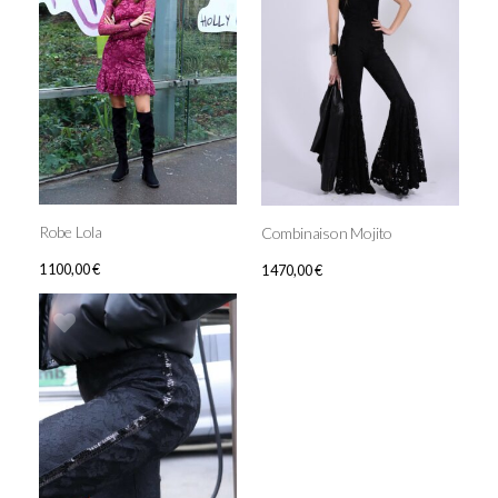
Robe Lola
Combinaison Mojito
1 100,00
€
1 470,00
€