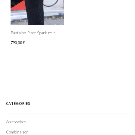
Pantalon Place Spark noir
790,00
€
CATÉGORIES
Accessoires
Combinaison