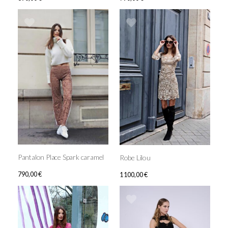
Pantalon Place Spark caramel
Robe Lilou
790,00
€
1 100,00
€