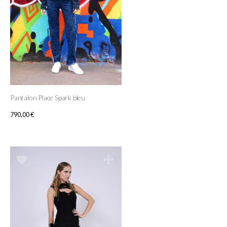
Pantalon Place Spark bleu
790,00
€