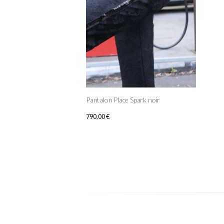
Pantalon Place Spark noir
790,00
€