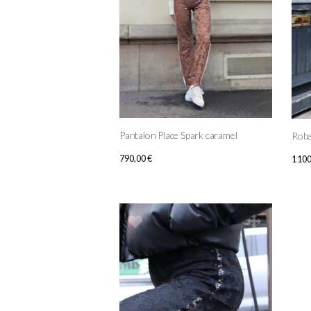
Pantalon Place Spark caramel
Robe
790,00
€
1 10