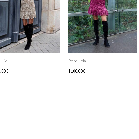
 Lilou
Robe Lola
0,00
€
1 100,00
€