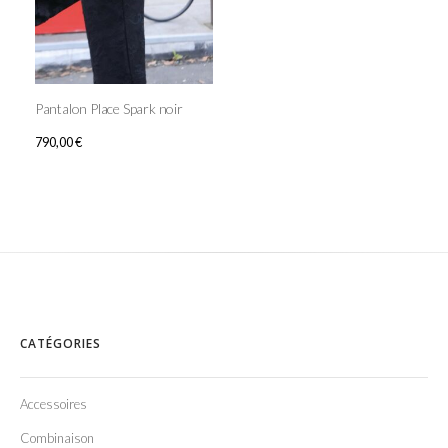
Pantalon Place Spark noir
790,00
€
CATÉGORIES
Accessoires
Combinaison