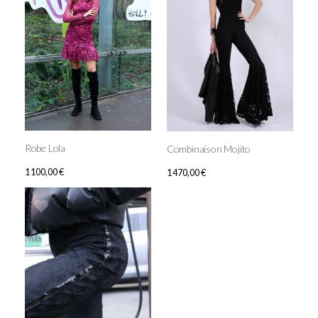
Robe Lola
Combinaison Mojito
1 100,00
€
1 470,00
€