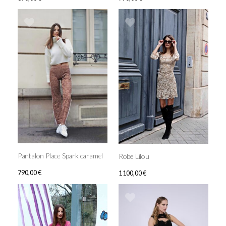
Pantalon Place Spark caramel
Robe Lilou
790,00
€
1 100,00
€