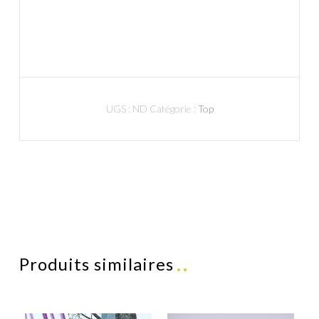
UGS :
ND
Catégorie :
Top
Produits similaires