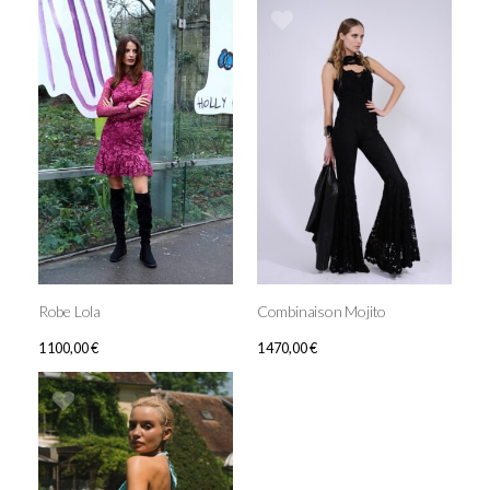
Robe Lola
Combinaison Mojito
1 100,00
€
1 470,00
€