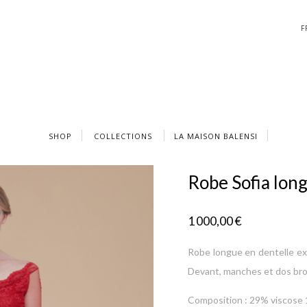
F
SHOP
COLLECTIONS
LA MAISON BALENSI
Robe Sofia lo
1 000,00
€
Robe longue en dentelle ext
Devant, manches et dos brodé
Composition : 29% viscose