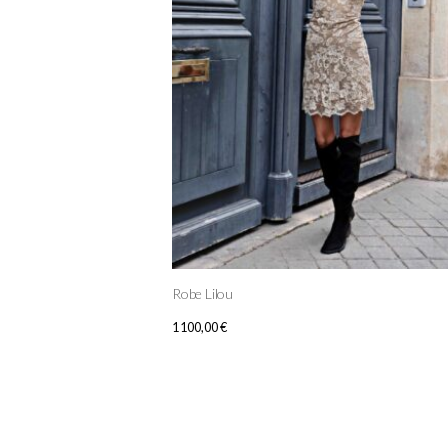
Robe Lilou
1 100,00
€