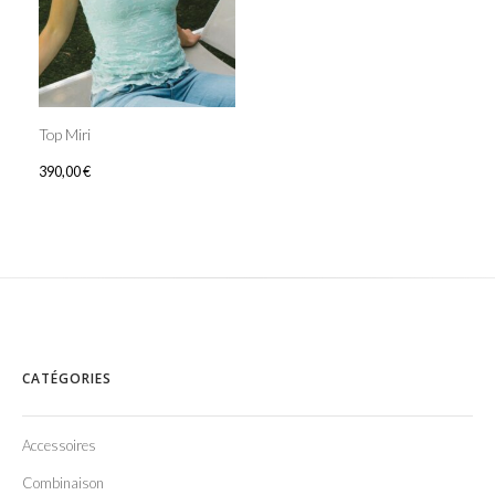
Top Miri
390,00
€
CATÉGORIES
Accessoires
Combinaison