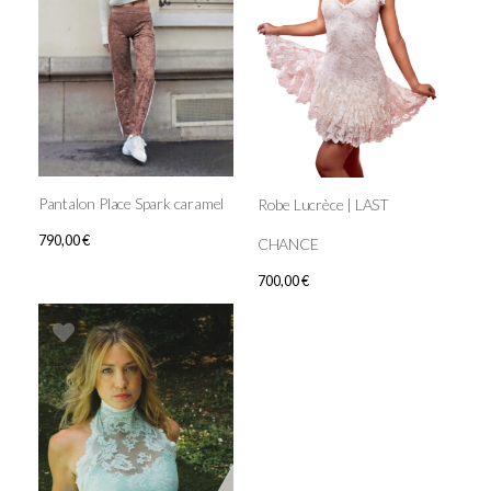
Pantalon Place Spark caramel
Robe Lucrèce | LAST
790,00
€
CHANCE
700,00
€