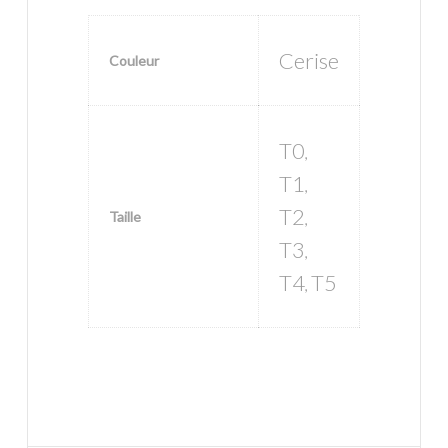
Cerise
Couleur
T0
,
T1
,
T2
Taille
,
T3
,
T4
T5
,